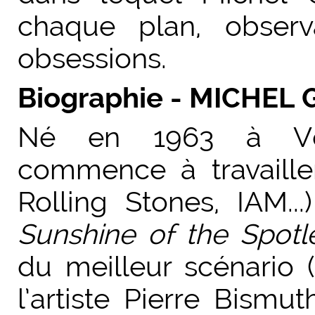
chaque plan, observ
obsessions.
Biographie - MICHEL
Né en 1963 à Vers
commence à travailler
Rolling Stones, IAM..
Sunshine of the Spotl
du meilleur scénario (
l’artiste Pierre Bismut