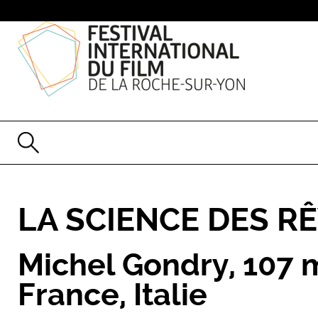
LA SCIENCE DES R
Michel Gondry
,
107 
France, Italie