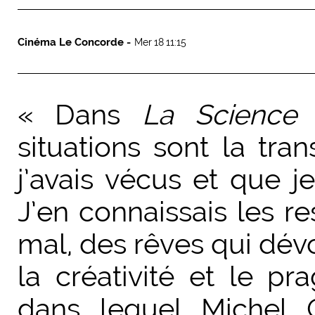
Cinéma Le Concorde -
Mer 18 11:15
« Dans
La Science 
situations sont la tr
j’avais vécus et que j
J’en connaissais les re
mal, des rêves qui dévor
la créativité et le p
dans lequel Michel 