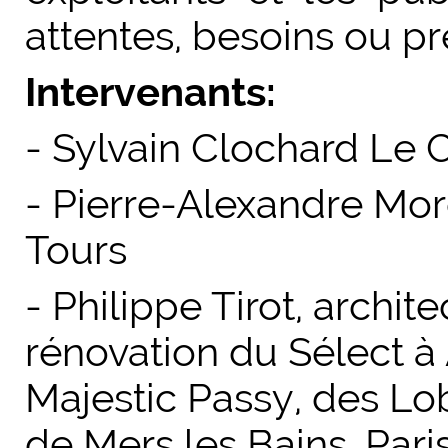
attentes, besoins ou pr
Intervenants:
- Sylvain Clochard Le
- Pierre-Alexandre Mor
Tours
- Philippe Tirot, archit
rénovation du Sélect à
Majestic Passy, des Lo
de Mers les Bains. Pari