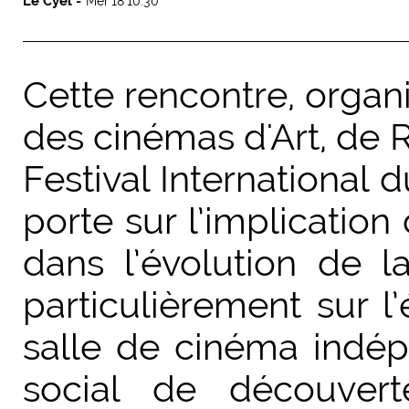
Le Cyel -
Mer 18 10:30
Cette rencontre, organ
des cinémas d'Art, de R
Festival International 
porte sur l’implication
dans l’évolution de l
particulièrement sur l
salle de cinéma indé
social de découvert