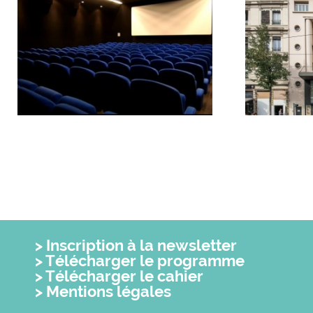
Inscription à la newsletter
Télécharger le programme
Télécharger le cahier
Mentions légales