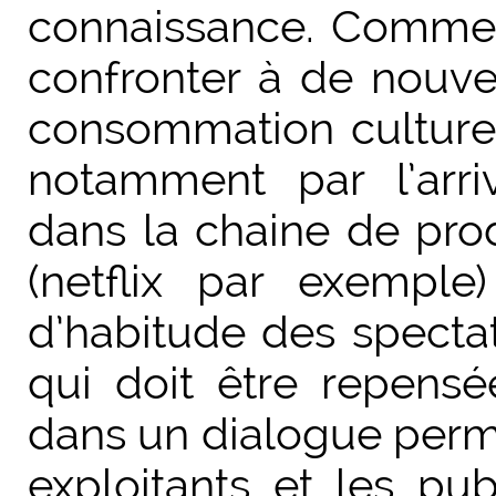
connaissance. Comme 
confronter à de nouve
consommation culturel
notamment par l’arr
dans la chaine de pr
(netflix par exemple
d’habitude des spectat
qui doit être repens
dans un dialogue perma
exploitants et les pub